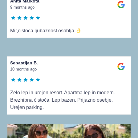
Anita Markota
9 months ago
Mir,cistoca,ljubaznost osoblja
Sebastijan B.
10 months ago
Zelo lep in urejen resort. Apartma lep in modern.
Brezhibna čistoča. Lep bazen. Prijazno osebje.
Urejen parking.