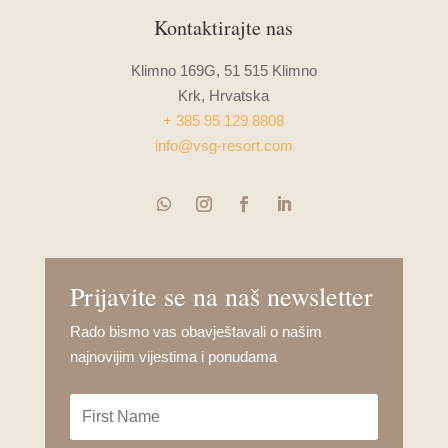
Kontaktirajte nas
Klimno 169G, 51 515 Klimno
Krk, Hrvatska
+ 385 95 129 8808
info@vsg-resort.com
Prijavite se na naš newsletter
Rado bismo vas obavještavali o našim
najnovijim vijestima i ponudama