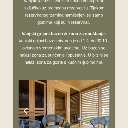
Vanjski jacuzzi i vanjska sauna dostupni su
isključivo uz prethodnu rezervaciju. Tijekom
rezerviranog termina namijenjeni su samo
gostima koji su ih rezervirali.
Vanjski grijani bazen & zona za opuštanje:
Vanjski grijani bazen otvoren je od 1.4. do 30.10.,
ovisno o vremenskim uvjetima. Uz bazen se
nalazi zona za sunčanje i opuštanje. U blizini se
nalazi zona za goste s kućnim ljubimcima.