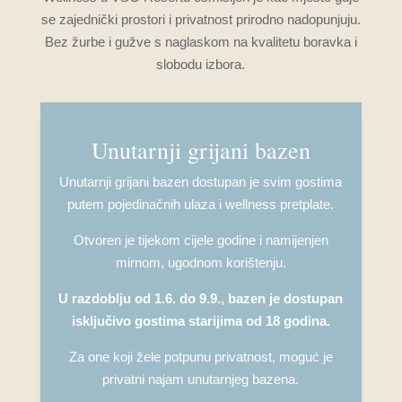
se zajednički prostori i privatnost prirodno nadopunjuju.
Bez žurbe i gužve s naglaskom na kvalitetu boravka i
slobodu izbora.
Unutarnji grijani bazen
Unutarnji grijani bazen dostupan je svim gostima
putem pojedinačnih ulaza i wellness pretplate.
Otvoren je tijekom cijele godine i namijenjen
mirnom, ugodnom korištenju.
U razdoblju od 1.6. do 9.9., bazen je dostupan
isključivo gostima starijima od 18 godina.
Za one koji žele potpunu privatnost, moguć je
privatni najam unutarnjeg bazena.