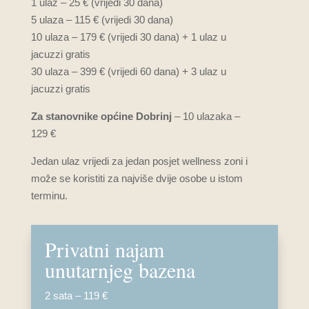
1 ulaz – 25 € (vrijedi 30 dana)
5 ulaza – 115 € (vrijedi 30 dana)
10 ulaza – 179 € (vrijedi 30 dana) + 1 ulaz u
jacuzzi gratis
30 ulaza – 399 € (vrijedi 60 dana) + 3 ulaz u
jacuzzi gratis
Za stanovnike općine Dobrinj
– 10 ulazaka –
129 €
Jedan ulaz vrijedi za jedan posjet wellness zoni i
može se koristiti za najviše dvije osobe u istom
terminu.
Privatni najam
unutarnjeg bazena
2 sata – 119 €