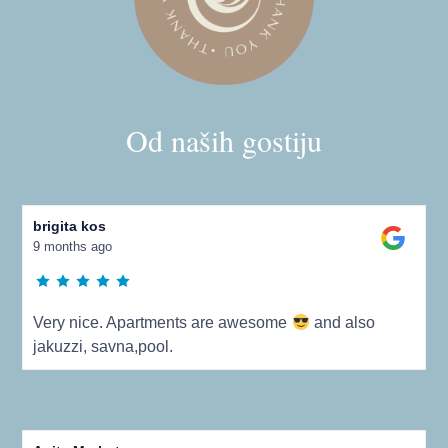
Od naših gostiju
brigita kos
9 months ago
Very nice. Apartments are awesome
and also
jakuzzi, savna,pool.