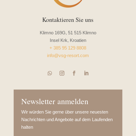
Kontaktieren Sie uns
Klimno 169G, 51 515 Klimno
Insel Krk, Kroatien
+ 385 95 129 8808
info@vsg-resort.com
Newsletter anmelden
Wir würden Sie gerne über unsere neuesten
Nachrichten und Angebote auf dem Laufenden
halten